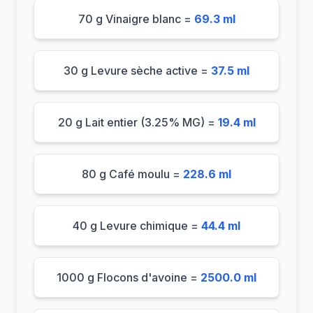
70 g Vinaigre blanc =
69.3 ml
30 g Levure sèche active =
37.5 ml
20 g Lait entier (3.25% MG) =
19.4 ml
80 g Café moulu =
228.6 ml
40 g Levure chimique =
44.4 ml
1000 g Flocons d'avoine =
2500.0 ml