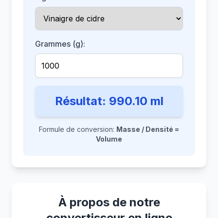
Grammes (g):
Résultat:
990.10
ml
Formule de conversion:
Masse / Densité =
Volume
À propos de notre
convertisseur en ligne