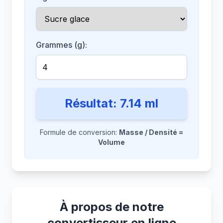
Grammes (g):
Résultat:
7.14
ml
Formule de conversion:
Masse / Densité =
Volume
À propos de notre
convertisseur en ligne