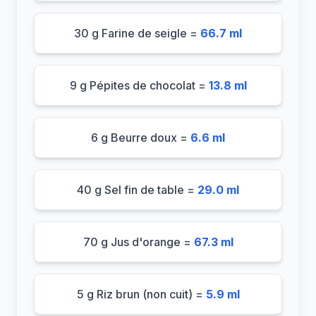
30 g Farine de seigle =
66.7 ml
9 g Pépites de chocolat =
13.8 ml
6 g Beurre doux =
6.6 ml
40 g Sel fin de table =
29.0 ml
70 g Jus d'orange =
67.3 ml
5 g Riz brun (non cuit) =
5.9 ml