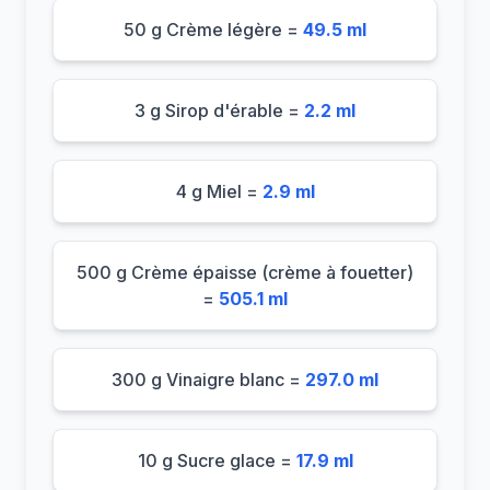
50 g Crème légère =
49.5 ml
3 g Sirop d'érable =
2.2 ml
4 g Miel =
2.9 ml
500 g Crème épaisse (crème à fouetter)
=
505.1 ml
300 g Vinaigre blanc =
297.0 ml
10 g Sucre glace =
17.9 ml